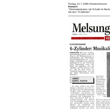
Freitag 12.7.1996 Klosterscheune
Konzert
"Stimmakrobaten mit Schalk im Nack
mit den "6-Zylinder"