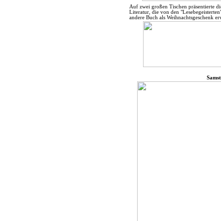
Auf zwei großen Tischen präsentierte die
Literatur, die von den "Lesebegeistert
andere Buch als Weihnachtsgeschenk e
Samst