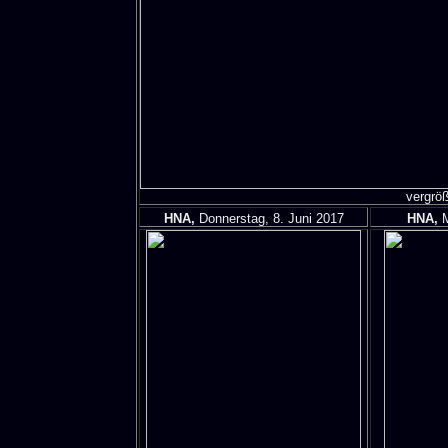
vergröß
HNA,
Donnerstag, 8. Juni 2017
HNA,
M