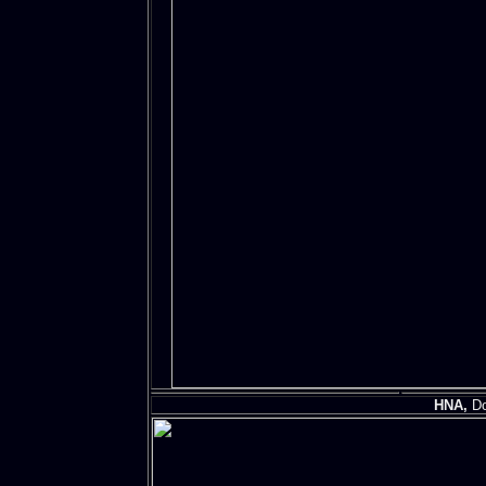
HNA,
Do