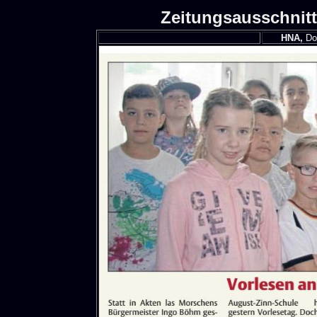
Zeitungsausschnitt
HNA,
Don